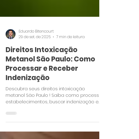
Eduardo Bitencourt
29 de set. de 2025
7 min de leitura
Direitos Intoxicação
Metanol São Paulo: Como
Processar e Receber
Indenização
Descubra seus direitos intoxicação
metanol São Paulo ! Saiba como processar
estabelecimentos, buscar indenização e
proteger sua família...