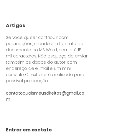
Artigos
Se você quiser contribuir com
publicações, mande em formato de
documento do MS Word, com até 15
mil caracteres. Não esqueça de enviar
também os dados do autor, com
endereço de e-mail e um mini
currículo. O texto será analisado para
possível publicação.
contatoquaismeusdireitos@gmail.co
m
Entrar em contato