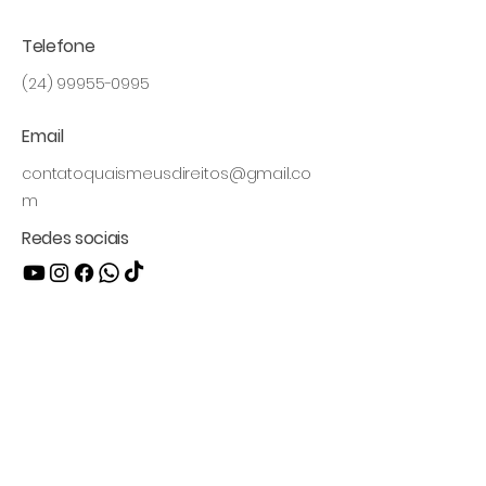
Telefone
(24) 99955-0995
Email
contatoquaismeusdireitos@gmail.co
m
Redes sociais