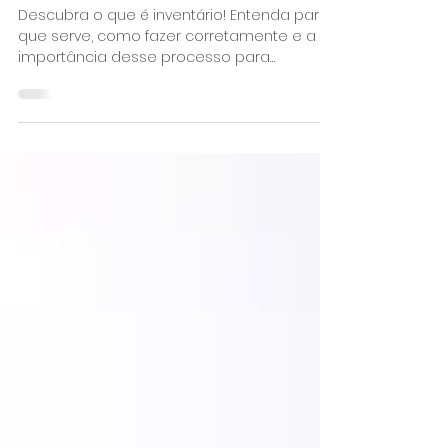
Inventário: O que é, Para
que Serve e Como Fazer
Descubra o que é inventário! Entenda para
que serve, como fazer corretamente e a
importância desse processo para
empresas e sucessões....