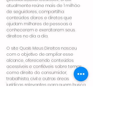
atualmente reúne mais de 1 milhão
de seguidores, compartilha
conteúdos claros e diretos que
ajudam milhares de pessoas a
conhecerem e exercitarem seus
direitos no dia a dia.
O site Quais Meus Direitos nasceu
com o objetivo de ampliar esse
alcance, oferecendo conteúdos
acessíveis e confiáveis sobre temas
como direito do consumidor,
trabalhista, civil e outras áreas
jurídicas relevantes para quem busca
entender seus direitos de forma
simples e prática.