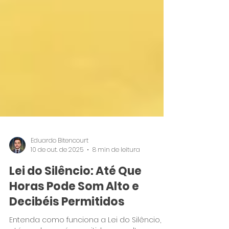
Eduardo Bitencourt
10 de out. de 2025
8 min de leitura
Lei do Silêncio: Até Que
Horas Pode Som Alto e