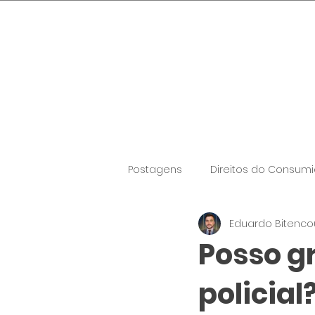
Quinta-feira, 6 de agosto de 20
Postagens
Direitos do Consumi
Eduardo Bitenco
Posso 
policial