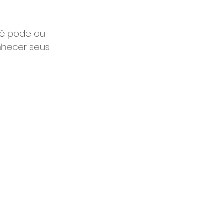
cê pode ou 
onhecer seus 