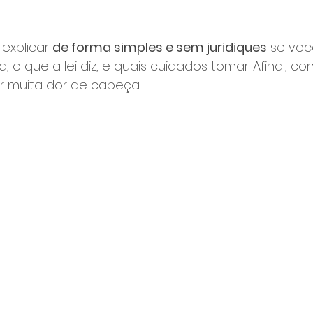
explicar 
de forma simples e sem juridiques
 se vo
a, o que a lei diz, e quais cuidados tomar. Afinal, c
ar muita dor de cabeça.