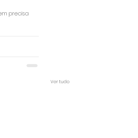
em precisa 
Ver tudo