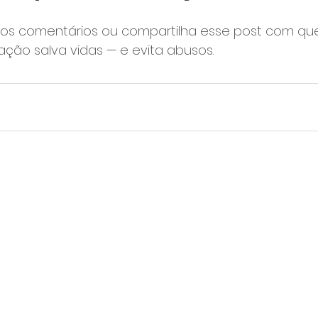
os comentários ou compartilha esse post com qu
mação salva vidas — e evita abusos.