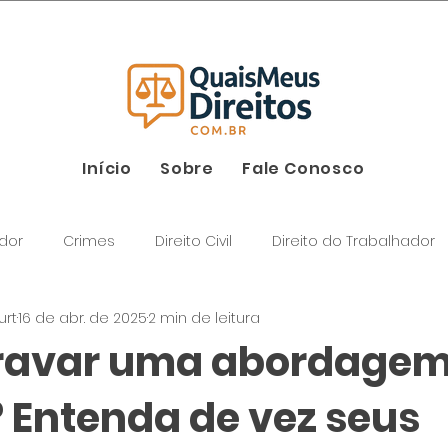
26
Início
Sobre
Fale Conosco
dor
Crimes
Direito Civil
Direito do Trabalhador
urt
16 de abr. de 2025
2 min de leitura
gravar uma abordage
? Entenda de vez seus