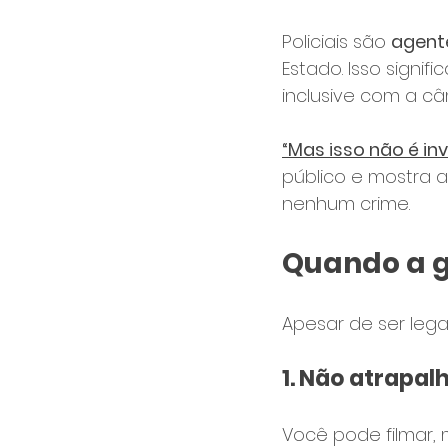
Policiais são 
agent
Estado. Isso signifi
inclusive com a câ
“Mas isso não é in
público e mostra 
nenhum crime.
Quando a 
Apesar de ser legal
1. 
Não atrapal
Você pode filmar, 