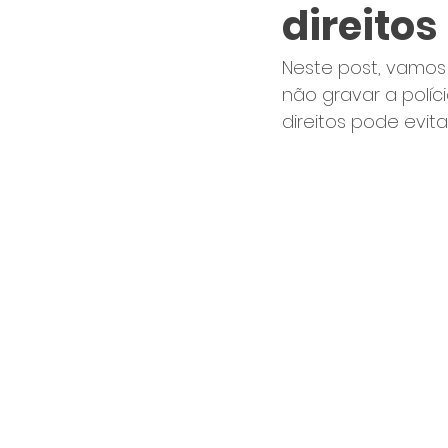
direitos
Neste post, vamos 
não gravar a políci
direitos pode evit