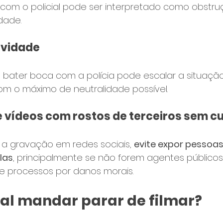
 com o policial pode ser interpretado como obstru
dade.
ividade
bater boca com a polícia pode escalar a situação
om o máximo de neutralidade possível.
 vídeos com rostos de terceiros sem c
 a gravação em redes sociais, 
evite expor pessoas
las
, principalmente se não forem agentes públicos.
de processos por danos morais.
cial mandar parar de filmar?