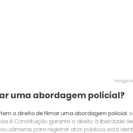
Image by
ar uma abordagem policial?
tem o direito de filmar uma abordagem policial
, 
a. A Constituição garante o direito à liberdade d
 ou câmeras para registrar atos públicos está dentr