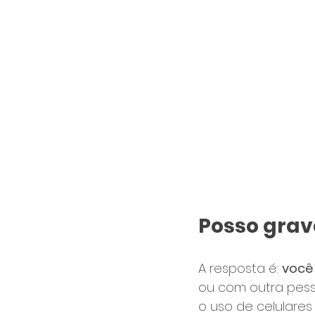
Posso grav
A resposta é: 
você 
ou com outra pesso
o uso de celulares