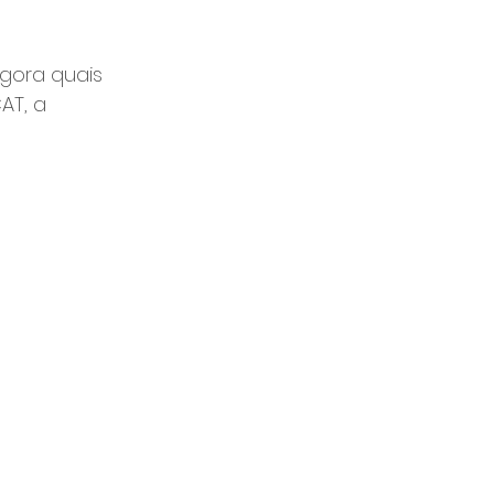
gora quais 
AT, a 