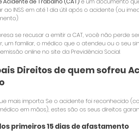
Acidente de Trabalho (CAT)
 é um documento qu
ar ao INSS em até 1 dia útil após o acidente (ou ime
mento).
resa se recusar a emitir a CAT, você não perde seus
r, um familiar, o médico que o atendeu ou o seu si
missão online no site da Previdência Social.
pais Direitos de quem sofreu A
o
e mais importa. Se o acidente foi reconhecido (c
médico em mãos), estes são os seus direitos garan
dos primeiros 15 dias de afastamento