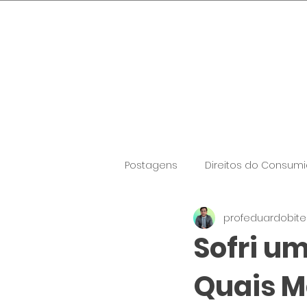
Sábado, 8 de agosto de 2026
Postagens
Direitos do Consumi
profeduardobit
Sofri u
Quais M