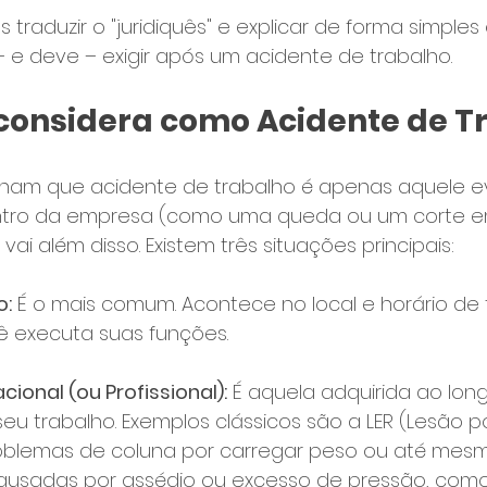
 traduzir o "juridiquês" e explicar de forma simples 
 e deve – exigir após um acidente de trabalho.
i considera como Acidente de T
ham que acidente de trabalho é apenas aquele ev
tro da empresa (como uma queda ou um corte 
 vai além disso. Existem três situações principais:
o:
 É o mais comum. Acontece no local e horário de 
 executa suas funções.
onal (ou Profissional):
 É aquela adquirida ao lo
eu trabalho. Exemplos clássicos são a LER (Lesão po
problemas de coluna por carregar peso ou até mes
ausadas por assédio ou excesso de pressão, como 