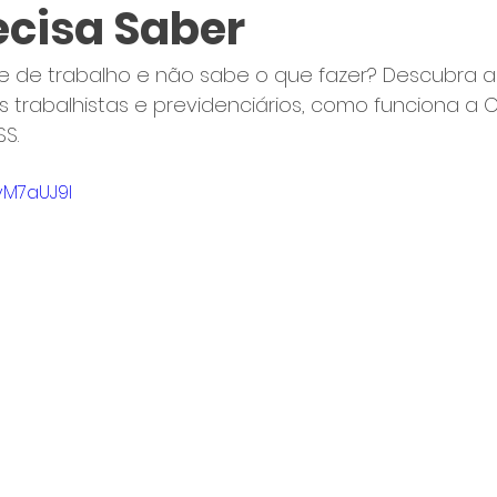
ecisa Saber
e de trabalho e não sabe o que fazer? Descubra a
s trabalhistas e previdenciários, como funciona a C
SS.
vM7aUJ9I