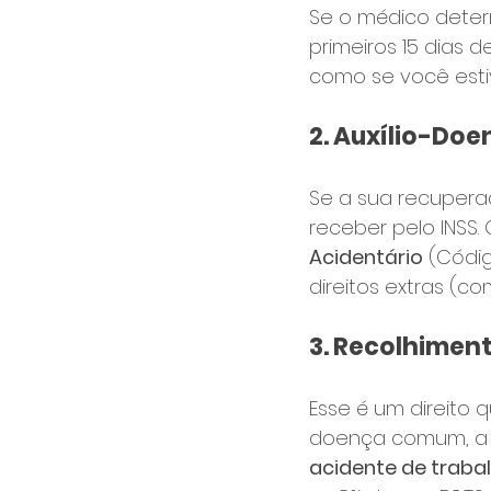
Se o médico determ
primeiros 15 dias
como se você esti
2. Auxílio-Doe
Se a sua recuperaçã
receber pelo INSS.
Acidentário
 (Códig
direitos extras (c
3. Recolhimen
Esse é um direito
doença comum, a e
acidente de trabal