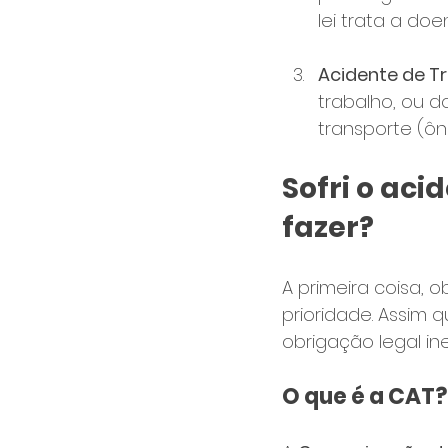
lei trata a d
Acidente de Tr
trabalho, ou 
transporte (ôn
Sofri o aci
fazer?
A primeira coisa, 
prioridade. Assim 
obrigação legal ine
O que é a CAT?