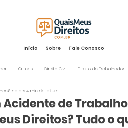
Início
Sobre
Fale Conosco
dor
Crimes
Direito Civil
Direito do Trabalhador
enco
8 de abr.
4 min de leitura
m Acidente de Trabalho
eus Direitos? Tudo o q