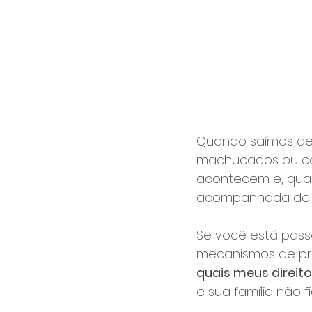
Quando saímos de 
machucados ou com
acontecem e, quand
acompanhada de u
Se você está passan
mecanismos de pro
quais meus direit
e sua família não