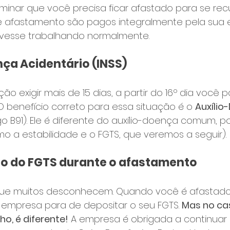
inar que você precisa ficar afastado para se recu
 de afastamento são pagos integralmente pela sua 
vesse trabalhando normalmente.
nça Acidentário (INSS)
o exigir mais de 15 dias, a partir do 16º dia você p
 O benefício correto para essa situação é o 
Auxílio
o B91). Ele é diferente do auxílio-doença comum, p
omo a estabilidade e o FGTS, que veremos a seguir).
to do FGTS durante o afastamento
 que muitos desconhecem. Quando você é afastad
mpresa para de depositar o seu FGTS. 
Mas no ca
ho, é diferente!
 A empresa é obrigada a continuar