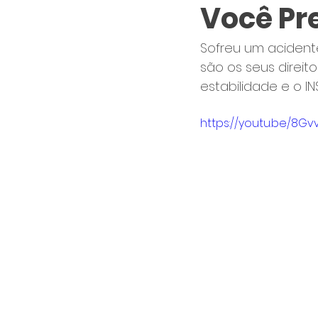
Você Pr
Sofreu um acident
são os seus direito
estabilidade e o IN
https://youtu.be/8Gv