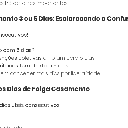
as há detalhes importantes:
ento 3 ou 5 Dias: Esclarecendo a Conf
nsecutivos!
o com 5 dias?
nções coletivas
 ampliam para 5 dias
úblicos
 têm direito a 8 dias
em conceder mais dias por liberalidade
s Dias de Folga Casamento
 dias úteis consecutivos