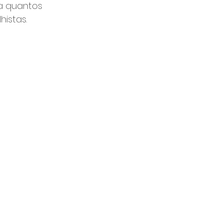
ba quantos 
histas.