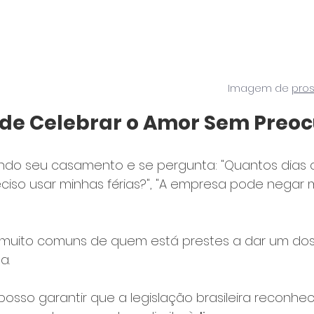
Imagem de 
pros
o de Celebrar o Amor Sem Pre
ndo seu casamento e se pergunta: "Quantos dias d
reciso usar minhas férias?", "A empresa pode negar 
 muito comuns de quem está prestes a dar um dos
a.
sso garantir que a legislação brasileira reconhec