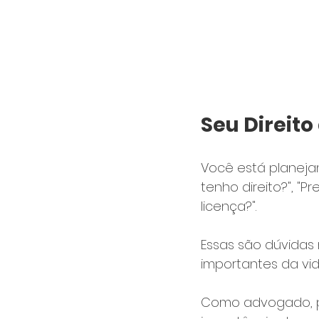
Seu Direit
Você está planeja
tenho direito?", "P
licença?". 
Essas são dúvidas
importantes da vid
Como advogado, po