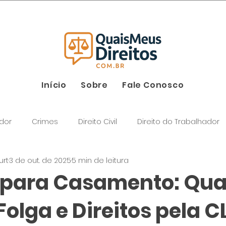
26
Início
Sobre
Fale Conosco
dor
Crimes
Direito Civil
Direito do Trabalhador
urt
3 de out. de 2025
5 min de leitura
 para Casamento: Qu
Folga e Direitos pela C