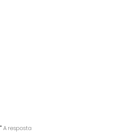
"
 A resposta 