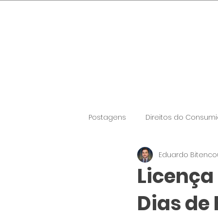
Quinta-feira, 6 de agosto de 20
Postagens
Direitos do Consumi
Eduardo Bitenco
Licença
Dias de 