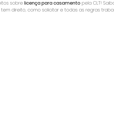
itos sobre 
licença para casamento
 pela CLT! Sai
tem direito, como solicitar e todas as regras trabal