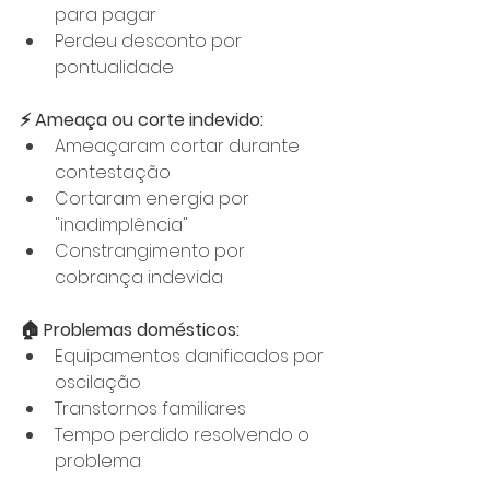
para pagar
Perdeu desconto por 
pontualidade
⚡ Ameaça ou corte indevido:
Ameaçaram cortar durante 
contestação
Cortaram energia por 
"inadimplência"
Constrangimento por 
cobrança indevida
🏠 Problemas domésticos:
Equipamentos danificados por 
oscilação
Transtornos familiares
Tempo perdido resolvendo o 
problema