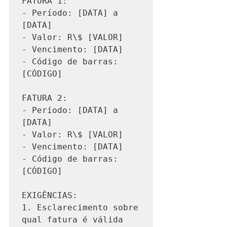
FATURA 1:

- Período: [DATA] a 
[DATA]

- Valor: R\$ [VALOR]

- Vencimento: [DATA]

- Código de barras: 
[CÓDIGO]

FATURA 2:

- Período: [DATA] a 
[DATA]

- Valor: R\$ [VALOR]

- Vencimento: [DATA]

- Código de barras: 
[CÓDIGO]

EXIGÊNCIAS:

1. Esclarecimento sobre 
qual fatura é válida
