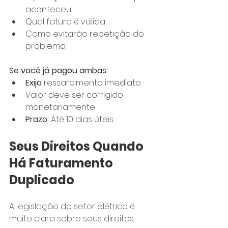
aconteceu
Qual fatura é válida
Como evitarão repetição do 
problema
Se você já pagou ambas:
Exija
 ressarcimento imediato
Valor deve ser corrigido 
monetariamente
Prazo:
 Até 10 dias úteis
Seus Direitos Quando 
Há Faturamento 
Duplicado
A legislação do setor elétrico é 
muito clara sobre seus direitos: