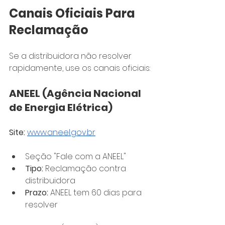
Canais Oficiais Para 
Reclamação
Se a distribuidora não resolver 
rapidamente, use os canais oficiais:
ANEEL (Agência Nacional 
de Energia Elétrica)
Site:
www.aneel.gov.br
Seção "Fale com a ANEEL"
Tipo:
 Reclamação contra 
distribuidora
Prazo:
 ANEEL tem 60 dias para 
resolver