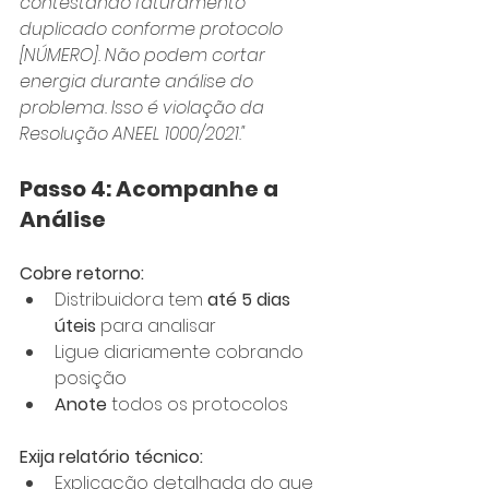
contestando faturamento 
duplicado conforme protocolo 
[NÚMERO]. Não podem cortar 
energia durante análise do 
problema. Isso é violação da 
Resolução ANEEL 1000/2021."
Passo 4: Acompanhe a 
Análise
Cobre retorno:
Distribuidora tem 
até 5 dias 
úteis
 para analisar
Ligue diariamente cobrando 
posição
Anote
 todos os protocolos
Exija relatório técnico:
Explicação detalhada do que 