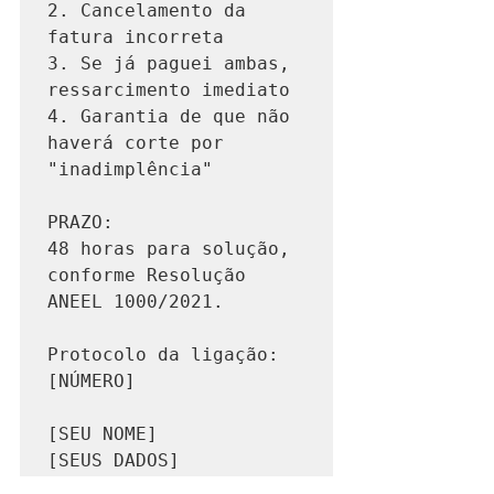
2. Cancelamento da 
fatura incorreta

3. Se já paguei ambas, 
ressarcimento imediato

4. Garantia de que não 
haverá corte por 
"inadimplência"

PRAZO:

48 horas para solução, 
conforme Resolução 
ANEEL 1000/2021.

Protocolo da ligação: 
[NÚMERO]

[SEU NOME]
