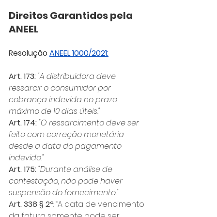
Direitos Garantidos pela 
ANEEL
Resolução 
ANEEL 1000/2021:
Art. 173:
"A distribuidora deve 
ressarcir o consumidor por 
cobrança indevida no prazo 
máximo de 10 dias úteis."
Art. 174:
"O ressarcimento deve ser 
feito com correção monetária 
desde a data do pagamento 
indevido."
Art. 175:
"Durante análise de 
contestação, não pode haver 
suspensão do fornecimento."
Art. 338 § 2º
: “A data de vencimento 
da fatura somente pode ser 