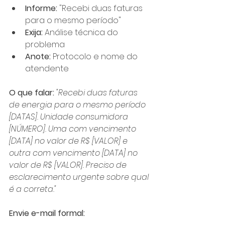
Informe:
 "Recebi duas faturas 
para o mesmo período"
Exija:
 Análise técnica do 
problema
Anote:
 Protocolo e nome do 
atendente
O que falar:
"Recebi duas faturas 
de energia para o mesmo período 
[DATAS]. Unidade consumidora 
[NÚMERO]. Uma com vencimento 
[DATA] no valor de R$ [VALOR] e 
outra com vencimento [DATA] no 
valor de R$ [VALOR]. Preciso de 
esclarecimento urgente sobre qual 
é a correta."
Envie e-mail formal: