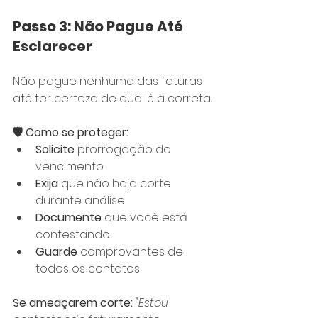
Passo 3: Não Pague Até 
Esclarecer
Não pague nenhuma das faturas 
até ter certeza de qual é a correta.
🛡️ Como se proteger:
Solicite
 prorrogação do 
vencimento
Exija
 que não haja corte 
durante análise
Documente
 que você está 
contestando
Guarde
 comprovantes de 
todos os contatos
Se ameaçarem corte:
"Estou 