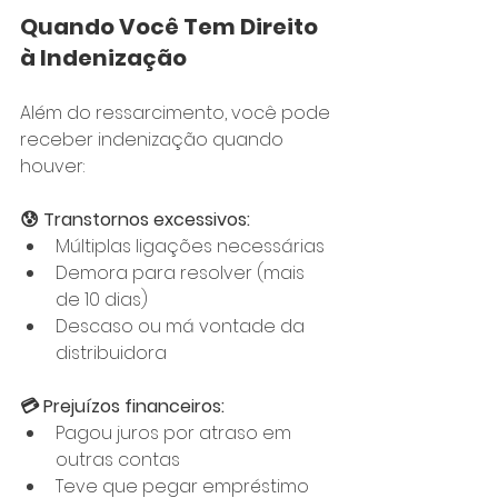
Quando Você Tem Direito 
à Indenização
Além do ressarcimento, você pode 
receber indenização quando 
houver:
😰 Transtornos excessivos:
Múltiplas ligações necessárias
Demora para resolver (mais 
de 10 dias)
Descaso ou má vontade da 
distribuidora
💳 Prejuízos financeiros:
Pagou juros por atraso em 
outras contas
Teve que pegar empréstimo 