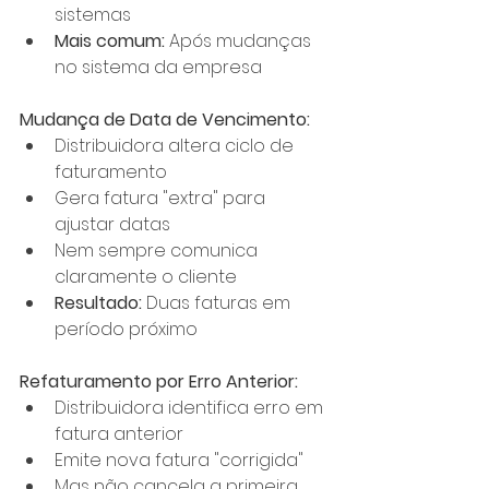
sistemas
Mais comum:
 Após mudanças 
no sistema da empresa
Mudança de Data de Vencimento:
Distribuidora altera ciclo de 
faturamento
Gera fatura "extra" para 
ajustar datas
Nem sempre comunica 
claramente o cliente
Resultado:
 Duas faturas em 
período próximo
Refaturamento por Erro Anterior:
Distribuidora identifica erro em 
fatura anterior
Emite nova fatura "corrigida"
Mas não cancela a primeira