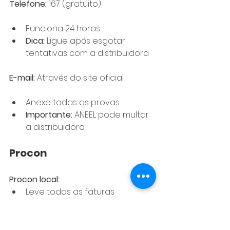
Telefone:
 167 (gratuito)
Funciona 24 horas
Dica:
 Ligue após esgotar 
tentativas com a distribuidora
E-mail:
 Através do site oficial
Anexe todas as provas
Importante:
 ANEEL pode multar 
a distribuidora
Procon
Procon local:
Leve todas as faturas
Vantagem:
 Mediação 
presencial
Pode aplicar multas por 