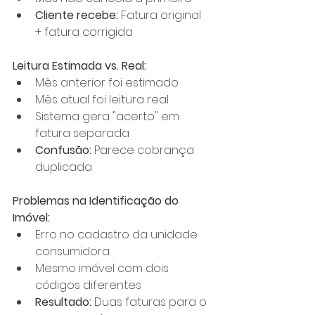
Cliente recebe:
 Fatura original 
+ fatura corrigida
Leitura Estimada vs. Real:
Mês anterior foi estimado
Mês atual foi leitura real
Sistema gera "acerto" em 
fatura separada
Confusão:
 Parece cobrança 
duplicada
Problemas na Identificação do 
Imóvel:
Erro no cadastro da unidade 
consumidora
Mesmo imóvel com dois 
códigos diferentes
Resultado:
 Duas faturas para o 