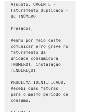
Assunto: URGENTE - 
Faturamento Duplicado - 
UC [NÚMERO]

Prezados,

Venho por meio deste 
comunicar erro grave no 
faturamento da 

unidade consumidora 
[NÚMERO], instalação 
[ENDEREÇO].

PROBLEMA IDENTIFICADO:

Recebi duas faturas 
para o mesmo período de 
consumo:
