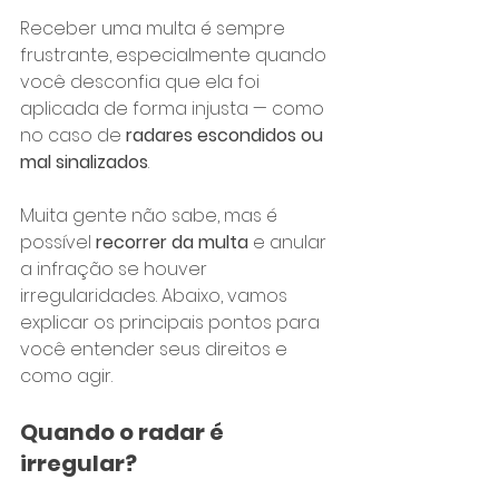
Receber uma multa é sempre 
frustrante, especialmente quando 
você desconfia que ela foi 
aplicada de forma injusta — como 
no caso de 
radares escondidos ou 
mal sinalizados
.
Muita gente não sabe, mas é 
possível 
recorrer da multa
 e anular 
a infração se houver 
irregularidades. Abaixo, vamos 
explicar os principais pontos para 
você entender seus direitos e 
como agir.
Quando o radar é 
irregular?