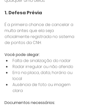
qualquer uma delas:
1. Defesa Prévia
É a primeira chance de cancelar a 
multa antes que ela seja 
oficialmente registrada no sistema 
de pontos da CNH.
Você pode alegar:
Falta de sinalização do radar
Radar irregular ou não aferido
Erro na placa, data, horário ou 
local
Ausência de foto ou imagem 
clara
Documentos necessários: