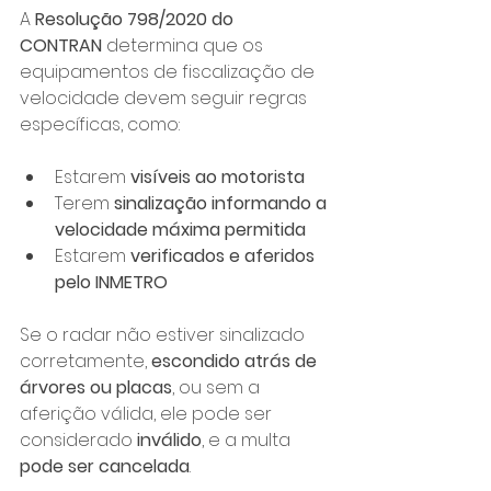
A 
Resolução 798/2020 do 
CONTRAN
 determina que os 
equipamentos de fiscalização de 
velocidade devem seguir regras 
específicas, como:
Estarem 
visíveis ao motorista
Terem 
sinalização informando a 
velocidade máxima permitida
Estarem 
verificados e aferidos 
pelo INMETRO
Se o radar não estiver sinalizado 
corretamente, 
escondido atrás de 
árvores ou placas
, ou sem a 
aferição válida, ele pode ser 
considerado 
inválido
, e a multa 
pode ser cancelada
.