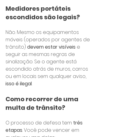
Medidores portáteis 
escondidos são legais?
Não. Mesmo os equipamentos 
móveis (operados por agentes de 
trânsito) 
devem estar visíveis
 e 
seguir as mesmas regras de 
sinalização. Se o agente está 
escondido atrás de muros, carros 
ou em locais sem qualquer aviso, 
isso é ilegal
.
Como recorrer de uma 
multa de trânsito?
O processo de defesa tem 
três 
etapas
. Você pode vencer em 