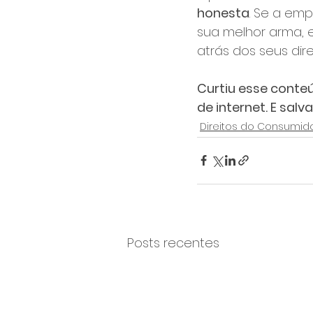
honesta
. Se a emp
sua melhor arma, 
atrás dos seus dire
Curtiu esse conte
de internet. E sal
Direitos do Consumid
Posts recentes