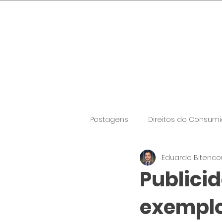
Quinta-feira, 6 de agosto de 20
Postagens
Direitos do Consumi
Eduardo Bitenco
Publici
exemplo