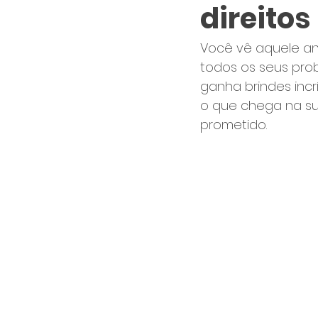
direitos
Você vê aquele an
todos os seus pro
ganha brindes inc
o que chega na su
prometido.