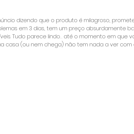
úncio dizendo que o produto é milagroso, promete
blemas em 3 dias, tem um preço absurdamente bai
ríveis. Tudo parece lindo… até o momento em que 
a casa (ou nem chega) não tem nada a ver com o