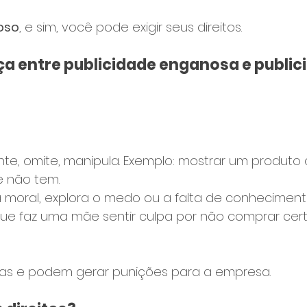
oso
, e sim, você pode exigir seus direitos.
ça entre publicidade enganosa e public
nte, omite, manipula. Exemplo: mostrar um produt
e não tem.
 a moral, explora o medo ou a falta de conhecimento
e faz uma mãe sentir culpa por não comprar cert
as e podem gerar punições para a empresa.