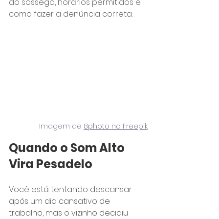
do sossego, horários permitidos e 
como fazer a denúncia correta.
Imagem de 
8photo no Freepik
Quando o Som Alto 
Vira Pesadelo
Você está tentando descansar 
após um dia cansativo de 
trabalho, mas o vizinho decidiu 