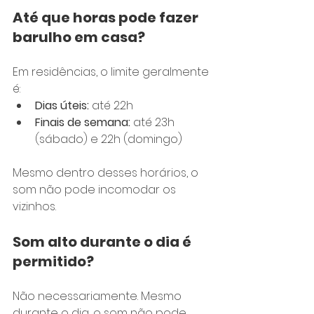
Até que horas pode fazer 
barulho em casa?
Em residências, o limite geralmente 
é:
Dias úteis:
 até 22h
Finais de semana:
 até 23h 
(sábado) e 22h (domingo)
Mesmo dentro desses horários, o 
som não pode incomodar os 
vizinhos.
Som alto durante o dia é 
permitido?
Não necessariamente. Mesmo 
durante o dia, o som não pode 