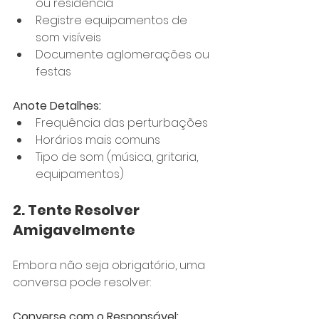
ou residência
Registre equipamentos de 
som visíveis
Documente aglomerações ou 
festas
Anote Detalhes:
Frequência das perturbações
Horários mais comuns
Tipo de som (música, gritaria, 
equipamentos)
2. Tente Resolver 
Amigavelmente
Embora não seja obrigatório, uma 
conversa pode resolver:
Converse com o Responsável: