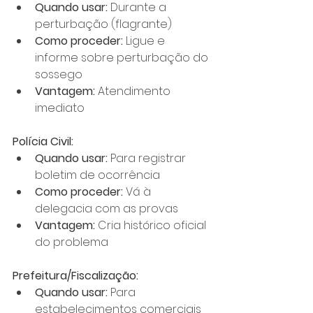
Quando usar:
 Durante a 
perturbação (flagrante)
Como proceder:
 Ligue e 
informe sobre perturbação do 
sossego
Vantagem:
 Atendimento 
imediato
Polícia Civil:
Quando usar:
 Para registrar 
boletim de ocorrência
Como proceder:
 Vá à 
delegacia com as provas
Vantagem:
 Cria histórico oficial 
do problema
Prefeitura/Fiscalização:
Quando usar:
 Para 
estabelecimentos comerciais