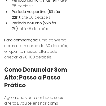
Período diurno (7h às 19h):
 até 
55 decibéis
Período vespertino (19h às 
22h):
 até 50 decibéis
Período noturno (22h às 
7h):
 até 45 decibéis
Para comparação:
 uma conversa 
normal tem cerca de 60 decibéis, 
enquanto música alta pode 
chegar a 90-100 decibéis.
Como Denunciar Som 
Alto: Passo a Passo 
Prático
Agora que você conhece seus 
direitos, vou te ensinar 
como 