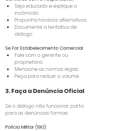
Seja educado e explique o 
incômodo
Proponha horários alternativos
Documente a tentativa de 
diálogo
Se For Estabelecimento Comercial:
Fale com o gerente ou 
proprietário
Mencione as normas legais
Peça para reduzir o volume
3. Faça a Denúncia Oficial
Se o diálogo não funcionar, parta 
para as denúncias formais:
Polícia Militar (190):