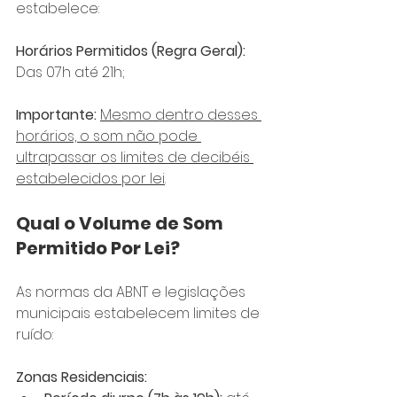
estabelece:
Horários Permitidos (Regra Geral): 
Das 07h até 21h;
Importante:
Mesmo dentro desses 
horários, o som não pode 
ultrapassar os limites de decibéis 
estabelecidos por lei
.
Qual o Volume de Som 
Permitido Por Lei?
As normas da ABNT e legislações 
municipais estabelecem limites de 
ruído:
Zonas Residenciais: