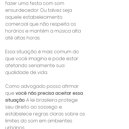
fazer uma festa com som 
ensurdecedor. Ou talvez seja 
aquele estabelecimento 
comercial que não respeita os 
horários e mantém a música alta 
até altas horas. 
Essa situação é mais comum do 
que você imagina e pode estar 
afetando seriamente sua 
qualidade de vida.
Como advogado posso afirmar 
que 
você não precisa aceitar essa 
situação
. A lei brasileira protege 
seu direito ao sossego e 
estabelece regras claras sobre os 
limites do som em ambientes 
urbanos.