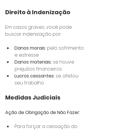
Direito à Indenização
Em casos graves, você pode 
buscar indenização por:
Danos morais:
 pelo sofrimento 
e estresse
Danos materiais:
 se houve 
prejuízos financeiros
Lucros cessantes:
 se afetou 
seu trabalho
Medidas Judiciais
Ação de Obrigação de Não Fazer:
Para forçar a cessação do 