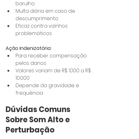
barulho
Multa diária em caso de 
descumprimento
Eficaz contra vizinhos 
problemáticos
Ação Indenizatória:
Para receber compensação 
pelos danos
Valores variam de R$ 1.000 a R$ 
10.000
Depende da gravidade e 
frequência
Dúvidas Comuns 
Sobre Som Alto e 
Perturbação