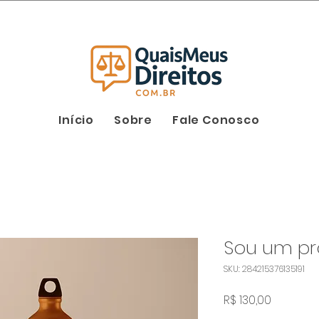
Início
Sobre
Fale Conosco
Sou um pr
SKU: 284215376135191
Preço
R$ 130,00