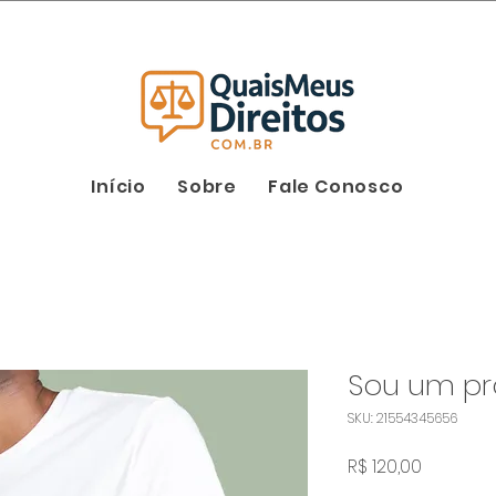
Início
Sobre
Fale Conosco
Sou um pr
SKU: 21554345656
Preço
R$ 120,00