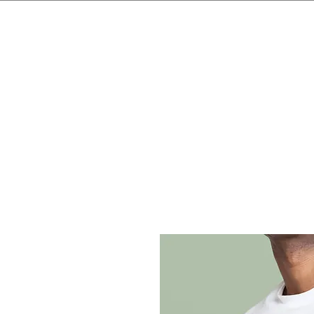
#dataAtual