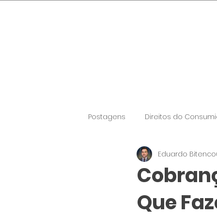
Segunda-feira, 3 de agosto de 
Postagens
Direitos do Consumi
Eduardo Bitenco
Cobranç
Que Faze