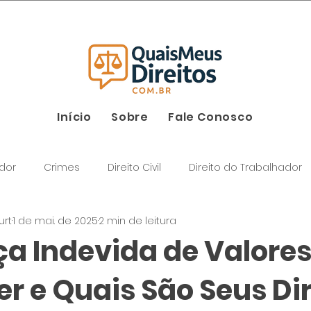
2026
Início
Sobre
Fale Conosco
dor
Crimes
Direito Civil
Direito do Trabalhador
urt
1 de mai. de 2025
2 min de leitura
a Indevida de Valores
r e Quais São Seus Dir