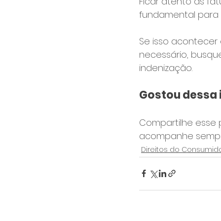
Ficar atento às fa
fundamental para 
Se isso acontecer
necessário, busque
indenização.
Gostou dessa
Compartilhe esse 
acompanhe sempre 
Direitos do Consumid