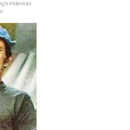
ça indevida 
o.