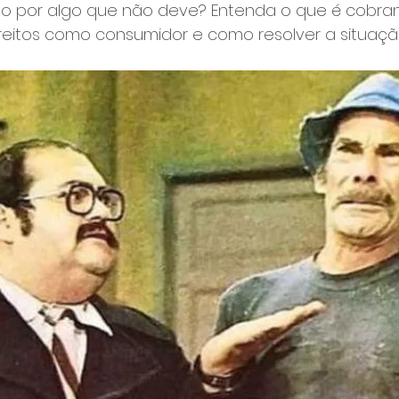
o por algo que não deve? Entenda o que é cobran
ireitos como consumidor e como resolver a situaçã